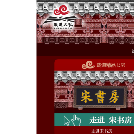
走进宋书房