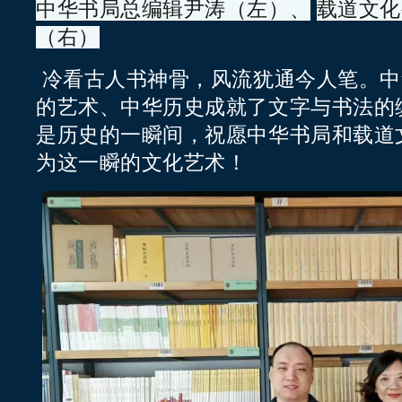
中华书局总编辑尹涛（左）、
载道文化
（右）
冷看古人书神骨，风流犹通今人笔。中
的艺术、中华历史成就了文字与书法的
是历史的一瞬间，祝愿中华书局和载道
为这一瞬的文化艺术！