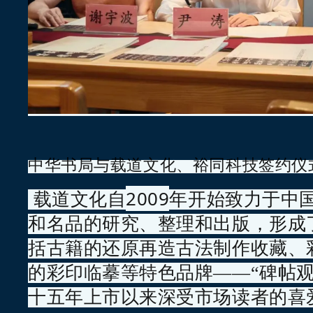
中华书
局与载道文化、裕同科技签约仪
2009
载道文化自
年开始致力于中
和名品的研究、整理和出版，形成
括古籍的还原再造古法制作收藏、
的彩印临摹等特色品牌——“碑帖观
十五年上市以来深受市场读者的喜