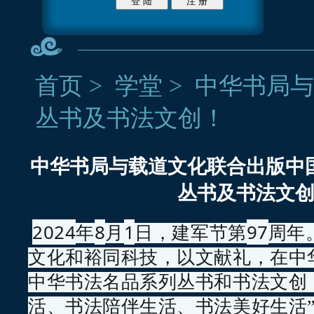
首页
>
学堂
>
中华书局与
丛书及书法文创！
中华书局与载道文化联合出版中
丛书及书法文
2024
8
1
97
年
月
日，建军节第
周年
文化和裕同科技，以文献礼，在中
中华书法名品系列丛书和书法文创
活、书法陪伴生活、书法美好生活