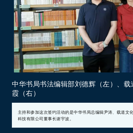
、
中华书局书法编辑部刘德辉（左）
载
霞（右）
主持和参加这次签约活动的是中华书局总编辑尹涛、载道文
科技有限公司董事长谢宇波。