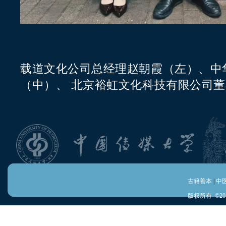
载道文化公司总经理赵朝霞（左）
、中
（中）
、
北京裕虹文化科技有限公司董
古籍善本
|
中
版权所有 ©20