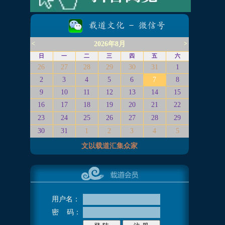
<
2026年8月
>
日
一
二
三
四
五
六
26
27
28
29
30
31
1
2
3
4
5
6
7
8
9
10
11
12
13
14
15
16
17
18
19
20
21
22
23
24
25
26
27
28
29
30
31
1
2
3
4
5
文以载道汇集众家
用户名：
密 码：