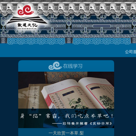
公司
一天欣赏一本草.梨