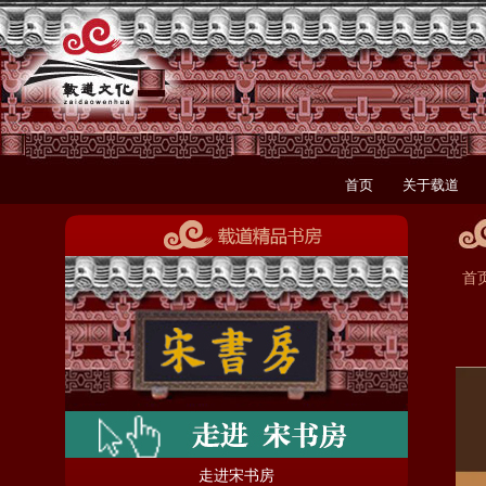
首页
关于载道
首
走进宋书房