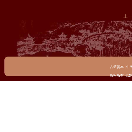
上一
古籍善本
|
中
版权所有 ©20