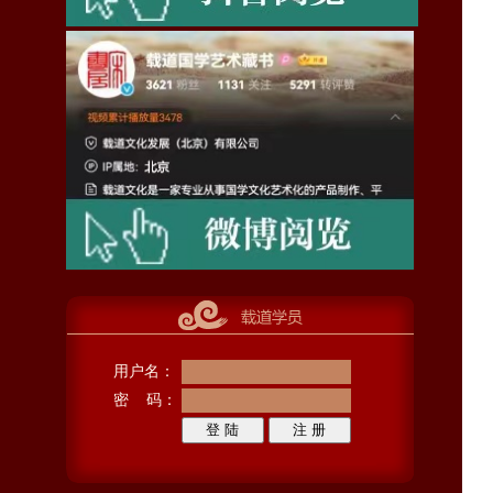
用户名：
密 码：