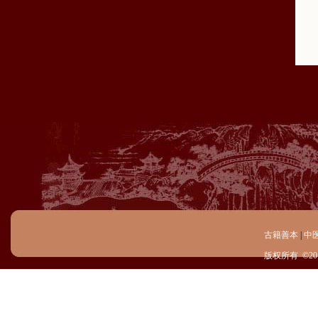
古籍善本
|
中
版权所有 ©20