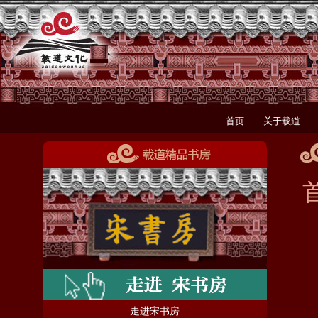
首页
关于载道
走进宋书房