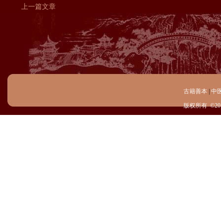
上一篇文章
古籍善本
|
中
版权所有 ©20