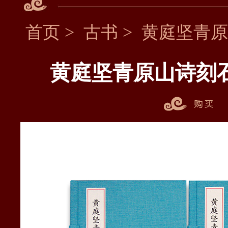
首页
>
古书
>
黄庭坚青原
黄庭坚青原山诗刻