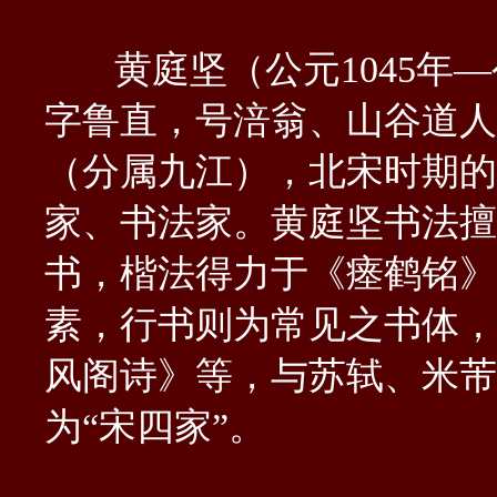
黄庭坚（公元1045年—公
字鲁直，号涪翁、山谷道人
（分属九江），北宋时期的
家、书法家。黄庭坚书法擅
书，楷法得力于《瘗鹤铭》
素，行书则为常见之书体，
风阁诗》等，与苏轼、米芾
为“宋四家”。