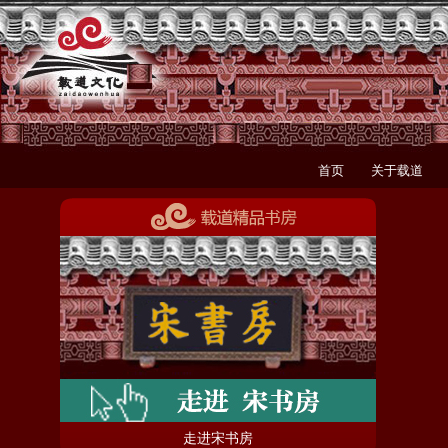
首页
关于载道
走进宋书房