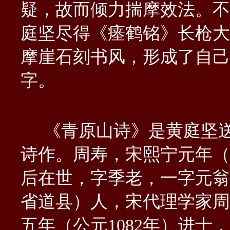
疑，故而倾力揣摩效法。不
庭坚尽得《瘗鹤铭》长枪大
摩崖石刻书风，形成了自己
字。
《青原山诗》是黄庭坚送
诗作。周寿，宋熙宁元年（公
后在世，字季老，一字元翁
省道县）人，宋代理学家周
五年（公元1082年）进士