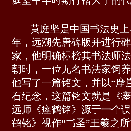
庭坚中年时期行楷大字的代
黄庭坚是中国书法史上
年，远溯先唐碑版并进行碑
家，他明确标榜其书法师法
朝时，一位无名书法家饲养
他写了一篇铭文，并以“摩
石纪念，这篇铭文就是《瘗
远师《瘗鹤铭》源于一个误
鹤铭》视作“书圣”王羲之