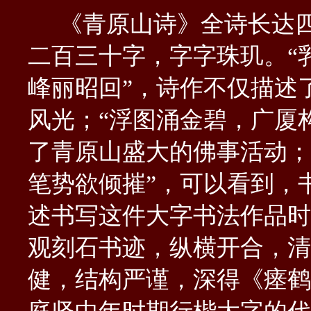
《青原山诗》全诗长达四
二百三十字，字字珠玑。“
峰丽昭回”，诗作不仅描述
风光；“浮图涌金碧，广厦
了青原山盛大的佛事活动；
笔势欲倾摧”，可以看到，
述书写这件大字书法作品时
观刻石书迹，纵横开合，清
健，结构严谨，深得《瘗鹤