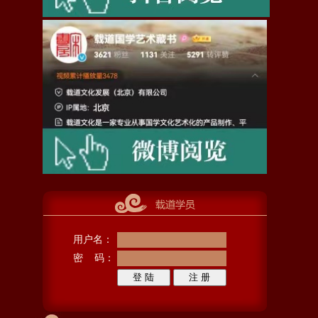
用户名：
密 码：