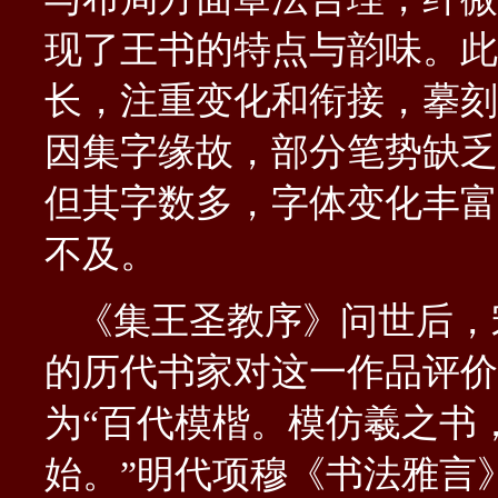
现了王书的特点与韵味。此
长，注重变化和衔接，摹刻
因集字缘故，部分笔势缺乏
但其字数多，字体变化丰富
不及。
《集王圣教序》问世后，
的历代书家对这一作品评价
为
“百代模楷。模仿羲之书
始。”明代项穆《书法雅言