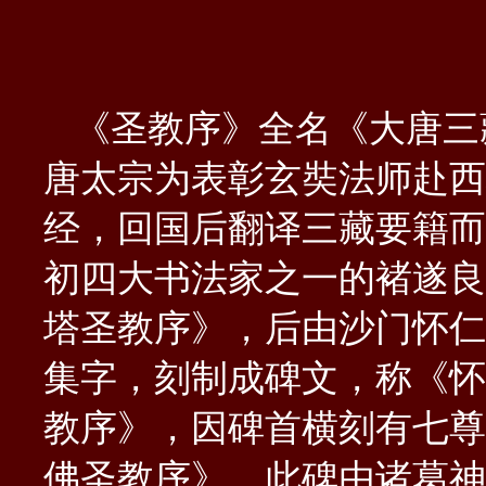
《圣教序》全名《大唐三
唐太宗为表彰玄奘法师赴西
经，回国后翻译三藏要籍而
初四大书法家之一的褚遂良
塔圣教序》，后由沙门怀仁
集字，刻制成碑文，称《怀
教序》，因碑首横刻有七尊
佛圣教序》。此碑由诸葛神