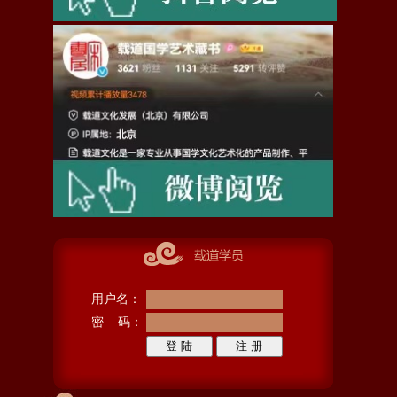
用户名：
密 码：