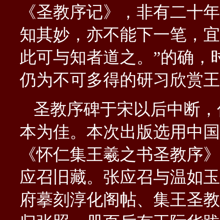
《圣教序记》，非有二十年
知其妙，亦不能下一笔，宜
此可与知者道之。”的确，
仍为不可多得的研习欣赏王
圣教序碑于宋以后中断，
本为佳。本次出版选用中国
《怀仁集王羲之书圣教序》
应召旧藏。张应召与温如玉
府摹刻淳化阁帖、集王圣教