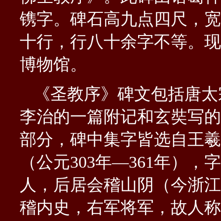
镌字。碑石高九点四尺，宽
十行，行八十余字不等。现
博物馆。
《圣教序》碑文包括唐太
李治的一篇附记和玄奘写的
部分，碑中集字皆选自王羲
（公元
303
年
—
361
年），字
人，后居会稽山阴（今浙江
稽内史，右军将军，故人称