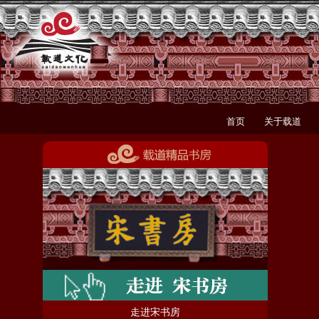
首页
关于载道
走进宋书房