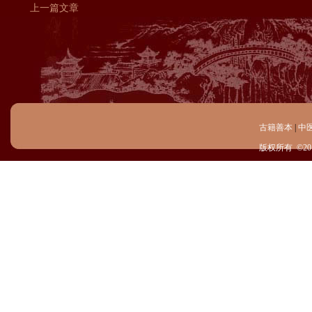
上一篇文章
古籍善本
|
中
版权所有 ©20