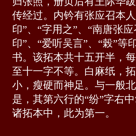
归张照，册页后有王际华跋
传经过。内钤有张应召本人
印”、“字用之”、“南唐张
印”、“爱听吴言”、“榖”
书。该拓本共十五开半，每
至十一字不等。白麻纸，拓
小，瘦硬而神足。与一般北
是，其第六行的“纷”字右
诸拓本中，此为第一。