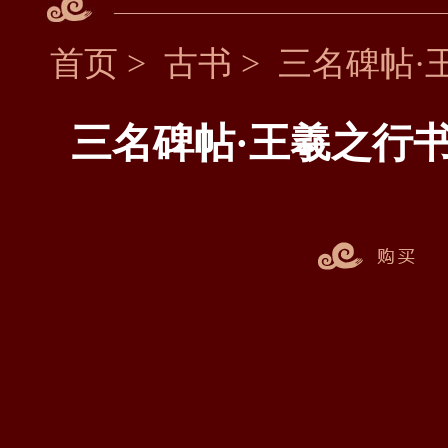
首页
>
古书
>
三名碑帖·
三名碑帖·王羲之行