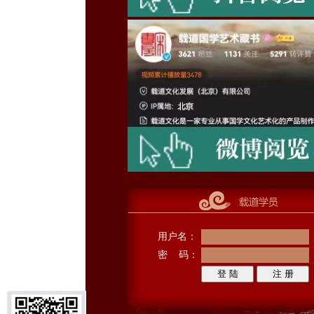
用户名：
密 码：