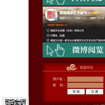
用户名：
密 码：