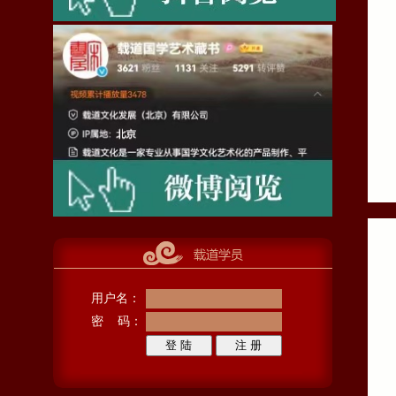
用户名：
密 码：