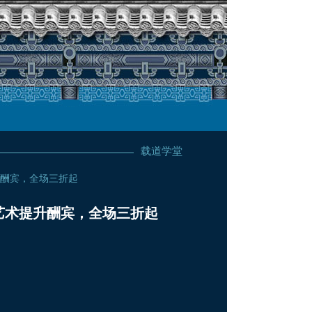
载道学堂
酬宾，全场三折起
艺术提升酬宾，全场三折起