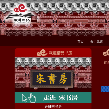
首页
关于载道
首
走进宋书房