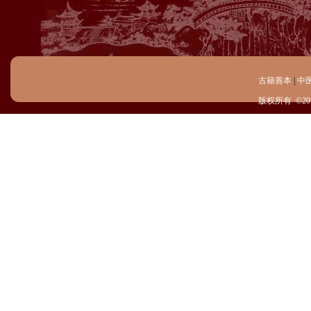
古籍善本
|
中
版权所有 ©20