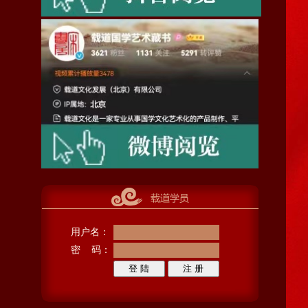
用户名：
密 码：