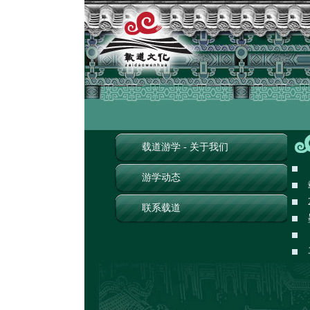
载道游学 - 关于我们
游学动态
联系载道