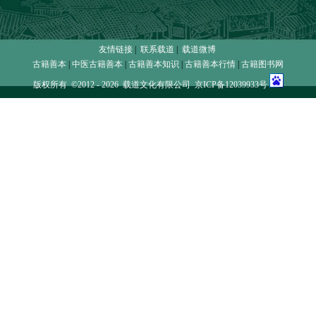
友情链接
|
联系载道
|
载道微博
古籍善本
|
中医古籍善本
|
古籍善本知识
|
古籍善本行情
|
古籍图书网
版权所有 ©2012 - 2026 载道文化有限公司
京ICP备12039933号